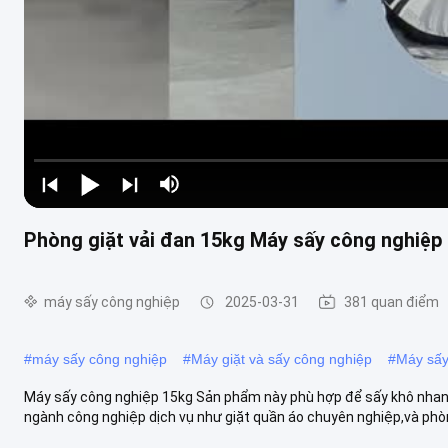
Phòng giặt vải đan 15kg Máy sấy công nghiệp 
máy sấy công nghiệp
2025-03-31
381 quan điểm
#
máy sấy công nghiệp
#
Máy giặt và sấy công nghiệp
#
Máy sấy
Máy sấy công nghiệp 15kg Sản phẩm này phù hợp để sấy khô nhanh v
ngành công nghiệp dịch vụ như giặt quần áo chuyên nghiệp,và phòng