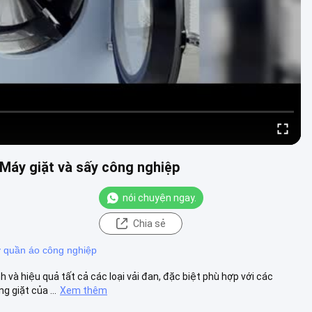
Máy giặt và sấy công nghiệp
nói chuyện ngay.
Chia sẻ
 quần áo công nghiệp
à hiệu quả tất cả các loại vải đan, đặc biệt phù hợp với các
 giặt của ...
Xem thêm