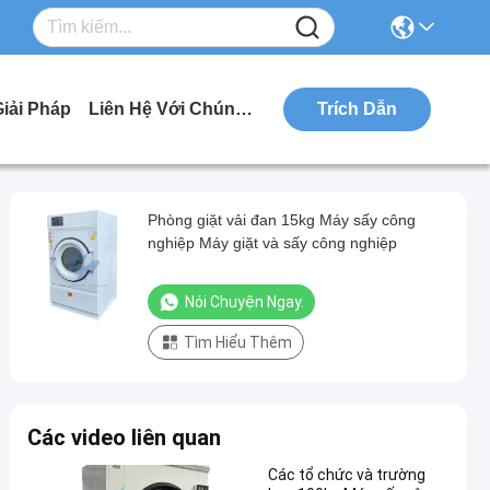
Giải Pháp
Liên Hệ Với Chúng Tôi
Trích Dẫn
Phòng giặt vải đan 15kg Máy sấy công
nghiệp Máy giặt và sấy công nghiệp
Nói Chuyện Ngay.
Tìm Hiểu Thêm
Các video liên quan
Các tổ chức và trường