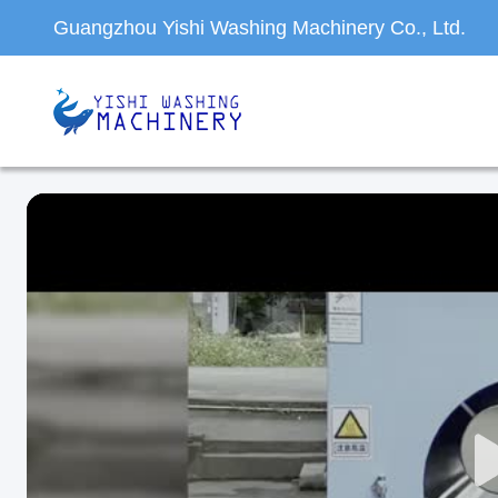
Guangzhou Yishi Washing Machinery Co., Ltd.