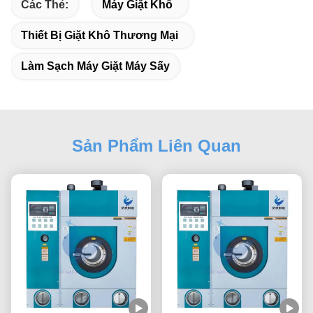
Các Thẻ:
Máy Giặt Khô
Thiết Bị Giặt Khô Thương Mại
Làm Sạch Máy Giặt Máy Sấy
Sản Phẩm Liên Quan