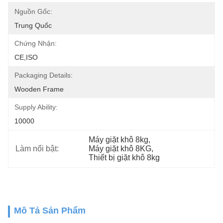
Nguồn Gốc:
Trung Quốc
Chứng Nhận:
CE,ISO
Packaging Details:
Wooden Frame
Supply Ability:
10000
Máy giặt khô 8kg
, 
Làm nổi bật:
Máy giặt khô 8KG
, 
Thiết bị giặt khô 8kg
Mô Tả Sản Phẩm