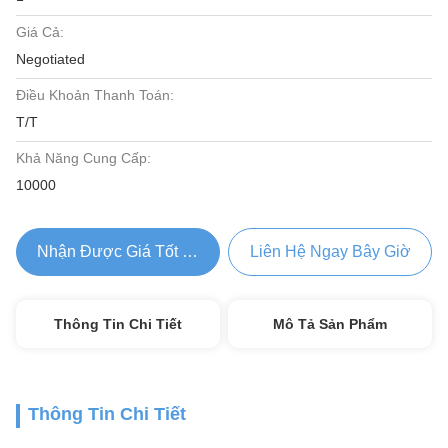
Giá Cả:
Negotiated
Điều Khoản Thanh Toán:
T/T
Khả Năng Cung Cấp:
10000
Nhận Được Giá Tốt Nhất
Liên Hệ Ngay Bây Giờ
Thông Tin Chi Tiết
Mô Tả Sản Phẩm
Thông Tin Chi Tiết