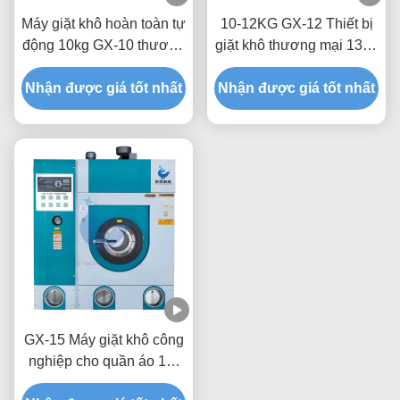
Máy giặt khô hoàn toàn tự
10-12KG GX-12 Thiết bị
động 10kg GX-10 thương
giặt khô thương mại 130L
mại
Máy giặt khô
Nhận được giá tốt nhất
Nhận được giá tốt nhất
GX-15 Máy giặt khô công
nghiệp cho quần áo 13-
15kg 160L