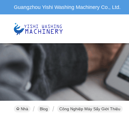
Guangzhou Yishi Washing Machinery Co., Ltd.
Nhà
Blog
Công Nghiệp Máy Sấy Giới Thiệu