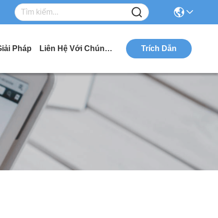
Giải Pháp
Liên Hệ Với Chúng Tôi
Trích Dẫn