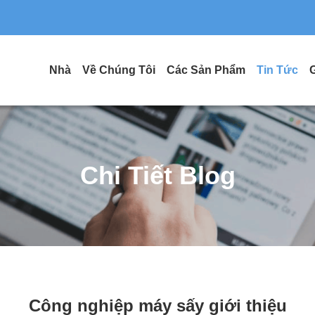
Nhà
Về Chúng Tôi
Các Sản Phẩm
Tin Tức
Chi Tiết Blog
Công nghiệp máy sấy giới thiệu