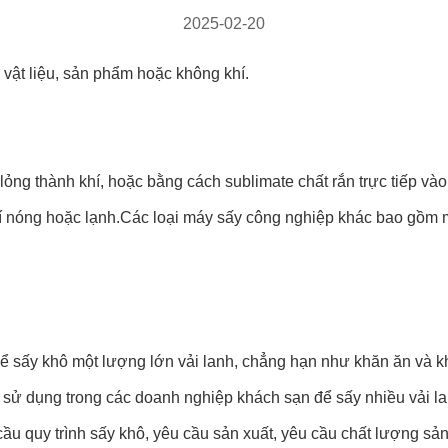
2025-02-20
 vật liệu, sản phẩm hoặc không khí.
ng thành khí, hoặc bằng cách sublimate chất rắn trực tiếp vào 
hí nóng hoặc lạnh.
Các loại máy sấy công nghiệp khác bao gồm 
ể sấy khô một lượng lớn vải lanh, chẳng hạn như khăn ăn và k
sử dụng trong các doanh nghiệp khách sạn để sấy nhiều vải la
 cầu quy trình sấy khô, yêu cầu sản xuất, yêu cầu chất lượng s