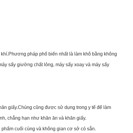
khí.
Phương pháp phổ biến nhất là làm khô bằng không
máy sấy giường chất lỏng, máy sấy xoay và máy sấy
hăn giấy.
Chúng cũng được sử dụng trong y tế để làm
nh, chẳng hạn như khăn ăn và khăn giấy.
ản phẩm cuối cùng và không gian cơ sở có sẵn.