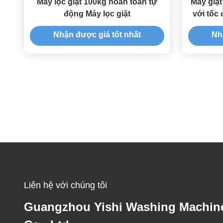
Máy lọc giặt 100kg hoàn toàn tự
Máy giặt
động Máy lọc giặt
với tốc 
Nhận được giá tốt nhất
Nh
Liên hệ với chúng tôi
Guangzhou Yishi Washing Machin