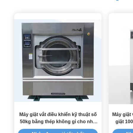
Máy giặt vắt điều khiển kỹ thuật số
Máy giặt 
50kg bằng thép không gỉ cho nhu
giặt 10
cầu giặt ủi công nghiệp
factor 