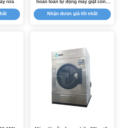
tẩy rửa
hoàn toàn tự động máy giặt công
nghiệp
hất
Nhận được giá tốt nhất