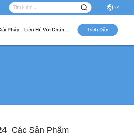
Giải Pháp
Liên Hệ Với Chúng Tôi
Trích Dẫn
24
Các Sản Phẩm