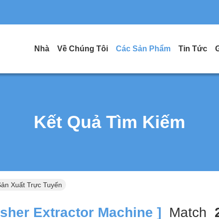
Nhà
Về Chúng Tôi
Các Sản Phẩm
Tin Tức
Kết Quả Tìm Kiếm
Sản Xuất Trực Tuyến
her Extractor Machine ]
Match